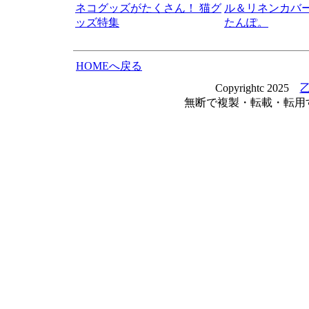
ネコグッズがたくさん！ 猫グ
ル＆リネンカバ
ッズ特集
たんぽ。
HOMEへ戻る
Copyrightc 2025
無断で複製・転載・転用