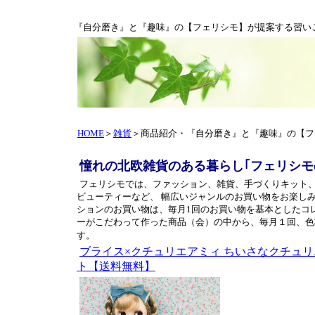
『自分磨き』と『趣味』の【フェリシモ】が提案する習い
HOME
＞
雑貨
＞商品紹介・
『自分磨き』と『趣味』の【フ
憧れの北欧雑貨のある暮らし｢フェリシ
フェリシモでは、ファッション、雑貨、手づくりキット
ビューティーなど、 幅広いジャンルのお買い物をお楽しみ
ションのお買い物は、毎月1回のお買い物を基本としたコ
ーがこだわって作った商品（会）の中から、毎月１回、色
す。
ブライス×クチュリエアミィ ちいさなクチュリ
ト【送料無料】