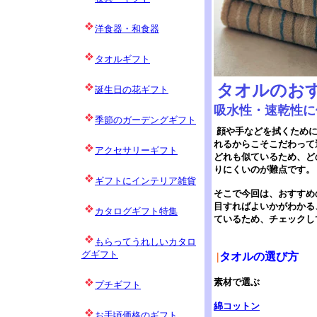
洋食器・和食器
タオルギフト
タオルのお
誕生日の花ギフト
吸水性・速乾性に
季節のガーデングギフト
顔や手などを拭くため
れるからこそこだわって
アクセサリーギフト
どれも似ているため、ど
りにくいのが難点です。
ギフトにインテリア雑貨
そこで今回は、おすすめ
目すればよいかがわかる
カタログギフト特集
ているため、チェックし
もらってうれしいカタロ
グギフト
|
タオルの選び方
素材で選ぶ
プチギフト
綿コットン
お手頃価格のギフト