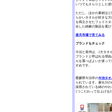
いつでもさらりとした使
ただし、ほかの素材ほど
らかいタオルが好きな方
を両立させたフェイスタ
合した綿麻の製品を選び
楽天市場で見てみる
ブランドもチェック
今治と泉州は、2大タオ
ブランドと呼ばれる理由
ルを選べばよいか迷って
すめです。
愛媛県今治市の
今治タオ
られています。蒼社川の
採用されている綿のやわ
1つこだわって仕上げる