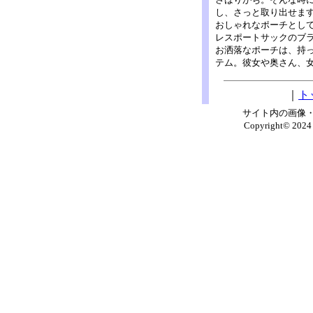
し、さっと取り出せま
おしゃれなポーチとし
レスポートサックのブ
お洒落なポーチは、持
テム。彼女や奥さん、
｜
ト
サイト内の画像
Copyright© 20