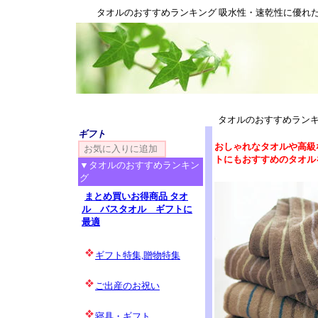
タオルのおすすめランキング 吸水性・速乾性に優れ
タオルのおすすめランキ
ギフト
おしゃれなタオルや高級
トにもおすすめのタオル
▼タオルのおすすめランキン
グ
まとめ買いお得商品 タオ
ル バスタオル ギフトに
最適
ギフト特集,贈物特集
ご出産のお祝い
寝具・ギフト