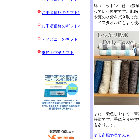
綿（コットン）は、植物
っている素材です。肌触
お手頃価格のギフト1
や顔の水分を拭き取った
ェイスタオルにもよく使
お手頃価格のギフト2
ディズニーのギフト
季節のプチギフト
また、染色しやすく、豊
特徴です。手に入りやす
もあります。
楽天市場で見てみる