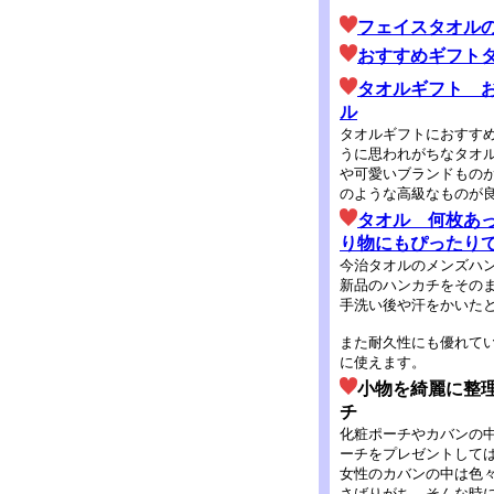
フェイスタオルの
おすすめギフトタ
タオルギフト 
ル
タオルギフトにおすす
うに思われがちなタオ
や可愛いブランドもの
のような高級なものが
タオル 何枚あっ
り物にもぴったり
今治タオルのメンズハ
新品のハンカチをその
手洗い後や汗をかいた
また耐久性にも優れて
に使えます。
小物を綺麗に整
チ
化粧ポーチやカバンの
ーチをプレゼントして
女性のカバンの中は色
さばりがち。そんな時